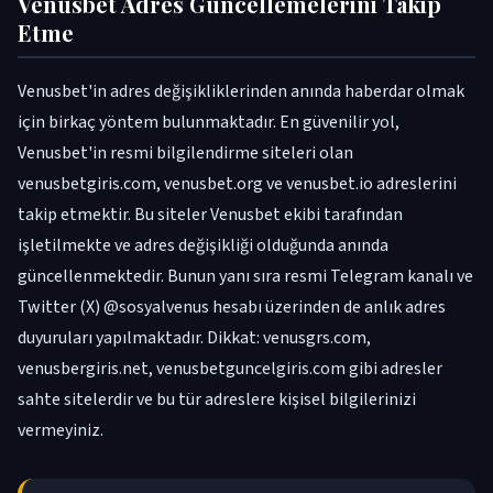
Venusbet Adres Güncellemelerini Takip
Etme
Venusbet'in adres değişikliklerinden anında haberdar olmak
için birkaç yöntem bulunmaktadır. En güvenilir yol,
Venusbet'in resmi bilgilendirme siteleri olan
venusbetgiris.com, venusbet.org ve venusbet.io adreslerini
takip etmektir. Bu siteler Venusbet ekibi tarafından
işletilmekte ve adres değişikliği olduğunda anında
güncellenmektedir. Bunun yanı sıra resmi Telegram kanalı ve
Twitter (X) @sosyalvenus hesabı üzerinden de anlık adres
duyuruları yapılmaktadır. Dikkat: venusgrs.com,
venusbergiris.net, venusbetguncelgiris.com gibi adresler
sahte sitelerdir ve bu tür adreslere kişisel bilgilerinizi
vermeyiniz.