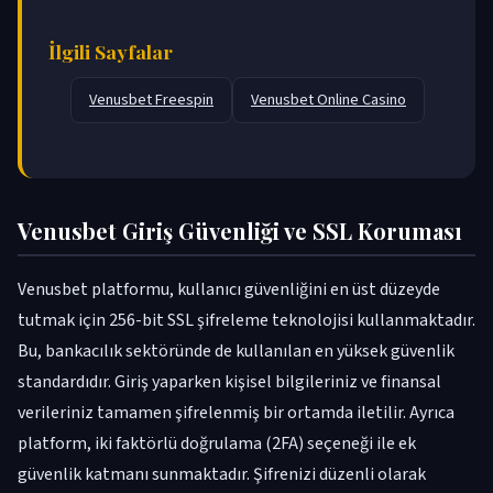
İlgili Sayfalar
Venusbet Freespin
Venusbet Online Casino
Venusbet Giriş Güvenliği ve SSL Koruması
Venusbet platformu, kullanıcı güvenliğini en üst düzeyde
tutmak için 256-bit SSL şifreleme teknolojisi kullanmaktadır.
Bu, bankacılık sektöründe de kullanılan en yüksek güvenlik
standardıdır. Giriş yaparken kişisel bilgileriniz ve finansal
verileriniz tamamen şifrelenmiş bir ortamda iletilir. Ayrıca
platform, iki faktörlü doğrulama (2FA) seçeneği ile ek
güvenlik katmanı sunmaktadır. Şifrenizi düzenli olarak