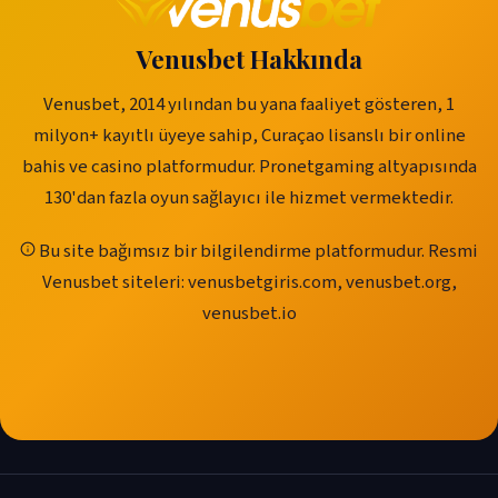
Venusbet Hakkında
Venusbet, 2014 yılından bu yana faaliyet gösteren, 1
milyon+ kayıtlı üyeye sahip, Curaçao lisanslı bir online
bahis ve casino platformudur. Pronetgaming altyapısında
130'dan fazla oyun sağlayıcı ile hizmet vermektedir.
Bu site bağımsız bir bilgilendirme platformudur. Resmi
Venusbet siteleri: venusbetgiris.com, venusbet.org,
venusbet.io