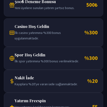
500₺ Deneme Bonusu
500₺
Yeni üyelere sunulan yatırım şartsız bonus.
Casino Hoş Geldin
%300
İlk casino yatırımına %300 bonus
uygulanmaktadır.
Spor Hoş Geldin
%300
İlk spor yatırımına %300 bonus verilmektedir.
Nakit İade
%20
Kayıplara %20'ye varan iade sağlanmaktadır.
Yatırım Freespin
FS