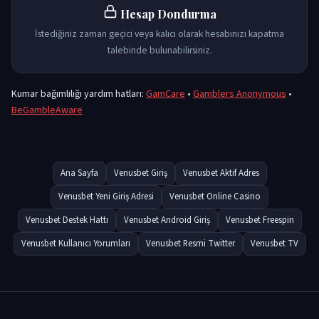
Hesap Dondurma
İstediğiniz zaman geçici veya kalıcı olarak hesabınızı kapatma
talebinde bulunabilirsiniz.
Kumar bağımlılığı yardım hatları:
GamCare
•
Gamblers Anonymous
•
BeGambleAware
Ana Sayfa
Venusbet Giriş
Venusbet Aktif Adres
Venusbet Yeni Giriş Adresi
Venusbet Online Casino
Venusbet Destek Hattı
Venusbet Android Giriş
Venusbet Freespin
Venusbet Kullanıcı Yorumları
Venusbet Resmi Twitter
Venusbet TV