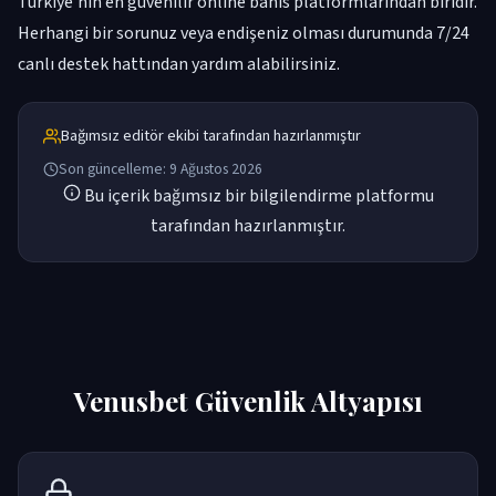
Türkiye'nin en güvenilir online bahis platformlarından biridir.
Herhangi bir sorunuz veya endişeniz olması durumunda 7/24
canlı destek hattından yardım alabilirsiniz.
Bağımsız editör ekibi tarafından hazırlanmıştır
Son güncelleme: 9 Ağustos 2026
Bu içerik bağımsız bir bilgilendirme platformu
tarafından hazırlanmıştır.
Venusbet Güvenlik Altyapısı