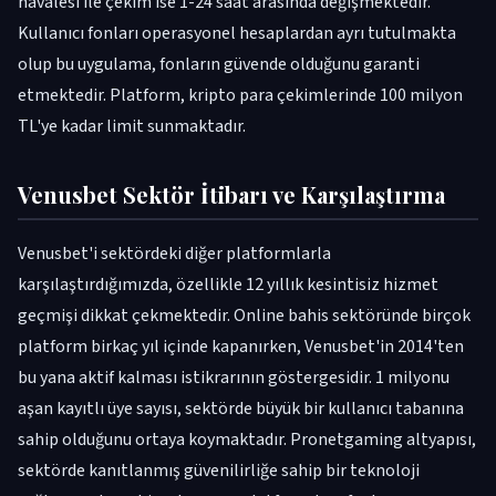
havalesi ile çekim ise 1-24 saat arasında değişmektedir.
Kullanıcı fonları operasyonel hesaplardan ayrı tutulmakta
olup bu uygulama, fonların güvende olduğunu garanti
etmektedir. Platform, kripto para çekimlerinde 100 milyon
TL'ye kadar limit sunmaktadır.
Venusbet Sektör İtibarı ve Karşılaştırma
Venusbet'i sektördeki diğer platformlarla
karşılaştırdığımızda, özellikle 12 yıllık kesintisiz hizmet
geçmişi dikkat çekmektedir. Online bahis sektöründe birçok
platform birkaç yıl içinde kapanırken, Venusbet'in 2014'ten
bu yana aktif kalması istikrarının göstergesidir. 1 milyonu
aşan kayıtlı üye sayısı, sektörde büyük bir kullanıcı tabanına
sahip olduğunu ortaya koymaktadır. Pronetgaming altyapısı,
sektörde kanıtlanmış güvenilirliğe sahip bir teknoloji