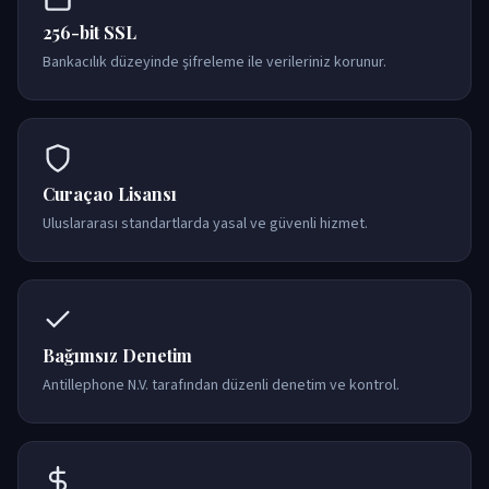
256-bit SSL
Bankacılık düzeyinde şifreleme ile verileriniz korunur.
Curaçao Lisansı
Uluslararası standartlarda yasal ve güvenli hizmet.
Bağımsız Denetim
Antillephone N.V. tarafından düzenli denetim ve kontrol.