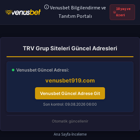
Venusbet Bilgilendirme ve
18 yaş ve
18+
üzeri
Tanıtım Portalı
TRV Grup Siteleri Güncel Adresleri
Venusbet Güncel Adresi:
venusbet919.com
Venusbet Güncel Adrese Git
Son kontrol: 09.08.2026 06:00
Otomatik güncellenir
Ana Sayfa
›
İnceleme