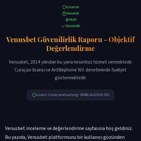
Lisanslı
Güvenli
Hızlı
Güvenilir
Venusbet Güvenilirlik Raporu - Objektif
Değerlendirme
Venusbet, 2014 yılından bu yana kesintisiz hizmet vermektedir.
Curaçao lisansı ve Antillephone N.V. denetiminde faaliyet
göstermektedir.
Lisans: Curaçao eGaming - 8048/JAZ2016-012
Venusbet inceleme ve değerlendirme sayfasına hoş geldiniz.
Bu yazıda, Venusbet platformunu bir kullanıcı gözünden